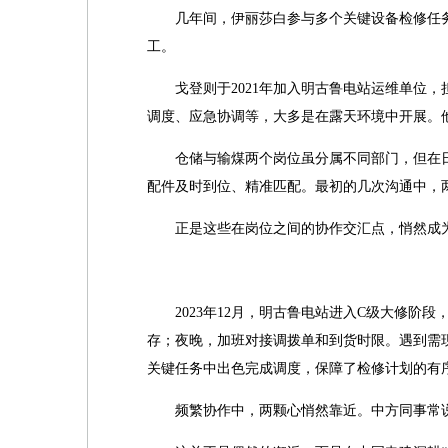
几年间，伊丽莎白参与多个关键设备检修任务
工。
戈登则于2021年加入明古鲁电站运维单位
调度、应急协调等，大多是在露天环境中开展。
仓储与输煤两个岗位虽分属不同部门，但在
配件及时到位、精准匹配。最初的几次沟通中，
正是这些在岗位之间的协作交汇点，悄然成
2023年12月，明古鲁电站进入C级大修
存；夜晚，加班对接调拨单和到货时限。遇到需
关键任务中出色完成调度，保障了检修计划的有
频繁协作中，两颗心悄然靠近。中方同事常