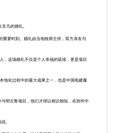
义非凡的婚礼。
生的重要时刻。婚礼由当地牧师主持，双方亲友与
新人，这场婚礼不仅是个人幸福的延续，更是项目
目本地化过程中的最大成果之一，也是中国电建履
参与明古鲁项目，他们才得以相识相知，在协作中
地说。