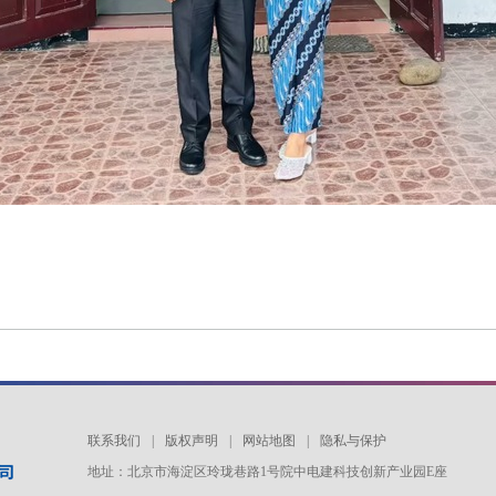
联系我们
|
版权声明
|
网站地图
|
隐私与保护
地址：北京市海淀区玲珑巷路1号院中电建科技创新产业园E座