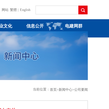
）网站
繁體 |
English
业文化
信息公开
电建网群
当前位置：
首页
>新闻中心
>公司要闻