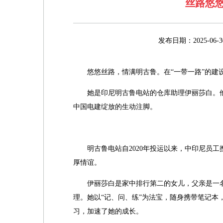
丝路悠
发布日期：2025-
悠悠丝路，情满明古鲁。在“一带一路”的建
她是印尼明古鲁电站的仓库助理伊丽莎白。
中国电建绽放的生动注脚。
明古鲁电站自2020年投运以来，中印尼员
厚情谊。
伊丽莎白是家中排行第二的女儿，父亲是一名
理。她以“记、问、练”为法宝，随身携带笔记
习，加速了她的成长。