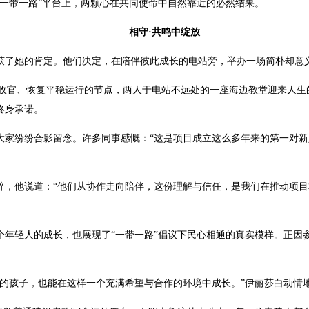
一带一路”平台上，两颗心在共同使命中自然靠近的必然结果。
相守·共鸣中绽放
收获了她的肯定。他们决定，在陪伴彼此成长的电站旁，举办一场简朴却意
满收官、恢复平稳运行的节点，两人于电站不远处的一座海边教堂迎来人
终身承诺。
大家纷纷合影留念。许多同事感慨：“这是项目成立这么多年来的第一对
辞，他说道：“他们从协作走向陪伴，这份理解与信任，是我们在推动项
个年轻人的成长，也展现了“一带一路”倡议下民心相通的真实模样。正因
我的孩子，也能在这样一个充满希望与合作的环境中成长。”伊丽莎白动情