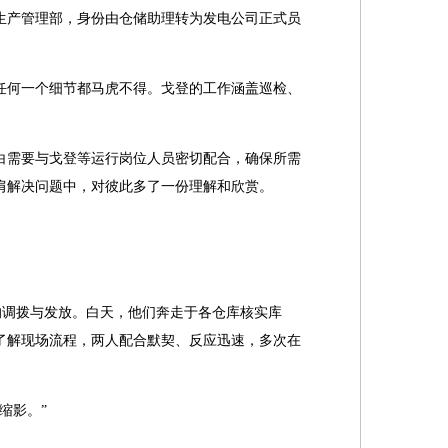
目生产管理部，身份由仓储助理转为发电公司正式员
，任何一个细节都马虎不得。戈登的工作涵盖巡检、
白需要与戈登等运行岗位人员密切配合，确保所需
肩解决问题中，对彼此多了一份理解和欣赏。
资的调拨与发放。白天，他们奔走于各仓库核实库
了解现场流程，两人配合默契、反应迅速，多次在
缩影。”