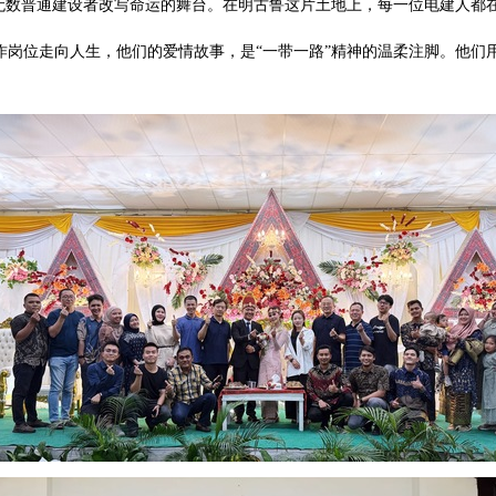
是无数普通建设者改写命运的舞台。在明古鲁这片土地上，每一位电建人都
岗位走向人生，他们的爱情故事，是“一带一路”精神的温柔注脚。他们用