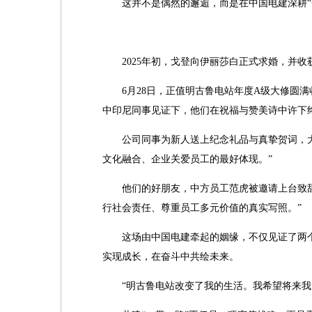
这并不是偶然的邂逅，而是在中国电建深耕“
2025年初，戈登向伊丽莎白正式求婚，并
6月28日，正值明古鲁电站年度A级大修圆
中印尼同事见证下，他们在祝福与赞美诗中许下
公司同事为新人送上纪念礼品与真挚贺词，
文化融合、企业关爱员工的最好体现。”
他们的好朋友，中方员工范虎被邀请上台致
行社会责任、尊重员工多元价值的真实写照。”
这场由中国电建牵起的姻缘，不仅见证了两
实现成长，在奋斗中共绘未来。
“明古鲁电站改变了我的生活。我希望将来