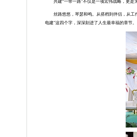
共建“一带一路”不仅是一项宏伟战略，更
丝路悠悠，琴瑟和鸣。从搭档到伴侣，从工作
电建”这四个字，深深刻进了人生最幸福的章节。